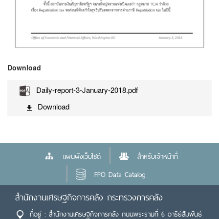
Download
Daily-report-3-January-2018.pdf
Download
แผนผังเว็บไซต์
สำหรับเจ้าหน้าที่
FPO Data Catalog
สำนักงานเศรษฐกิจการคลัง กระทรวงการคลัง
ที่อยู่ : สำนักงานเศรษฐกิจการคลัง ถนนพระรามที่ 6 อารีย์สัมพันธ์