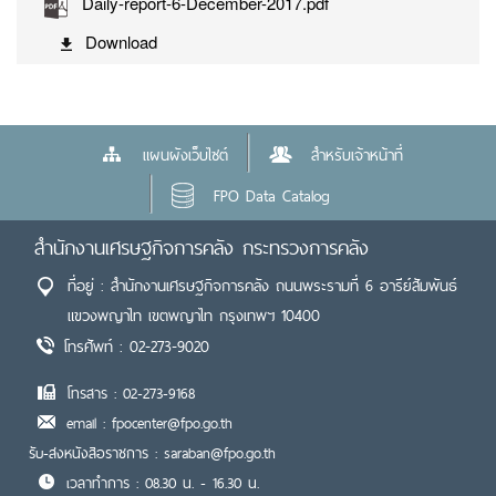
Daily-report-6-December-2017.pdf
Download
แผนผังเว็บไซต์
สำหรับเจ้าหน้าที่
FPO Data Catalog
สำนักงานเศรษฐกิจการคลัง กระทรวงการคลัง
ที่อยู่ : สำนักงานเศรษฐกิจการคลัง ถนนพระรามที่ 6 อารีย์สัมพันธ์
แขวงพญาไท เขตพญาไท กรุงเทพฯ 10400
โทรศัพท์ : 02-273-9020
โทรสาร : 02-273-9168
email : fpocenter@fpo.go.th
รับ-ส่งหนังสือราชการ : saraban@fpo.go.th
เวลาทำการ : 08.30 น. - 16.30 น.