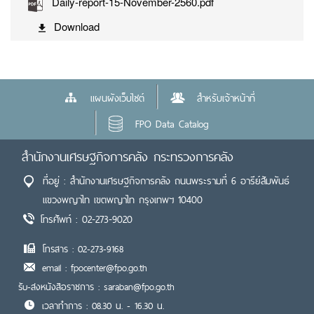
Daily-report-15-November-2560.pdf
Download
แผนผังเว็บไซต์
สำหรับเจ้าหน้าที่
FPO Data Catalog
สำนักงานเศรษฐกิจการคลัง กระทรวงการคลัง
ที่อยู่ : สำนักงานเศรษฐกิจการคลัง ถนนพระรามที่ 6 อารีย์สัมพันธ์
แขวงพญาไท เขตพญาไท กรุงเทพฯ 10400
โทรศัพท์ : 02-273-9020
โทรสาร : 02-273-9168
email : fpocenter@fpo.go.th
รับ-ส่งหนังสือราชการ : saraban@fpo.go.th
เวลาทำการ : 08.30 น. - 16.30 น.