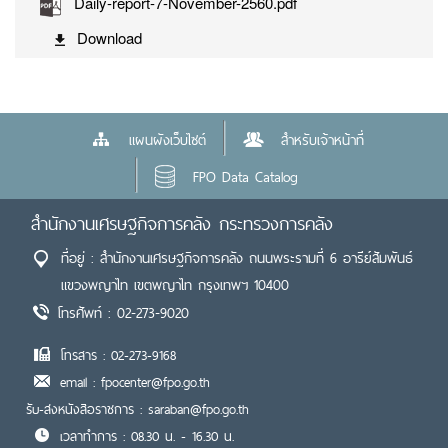
Daily-report-7-November-2560.pdf
Download
แผนผังเว็บไซต์
สำหรับเจ้าหน้าที่
FPO Data Catalog
สำนักงานเศรษฐกิจการคลัง กระทรวงการคลัง
ที่อยู่ : สำนักงานเศรษฐกิจการคลัง ถนนพระรามที่ 6 อารีย์สัมพันธ์
แขวงพญาไท เขตพญาไท กรุงเทพฯ 10400
โทรศัพท์ : 02-273-9020
โทรสาร : 02-273-9168
email : fpocenter@fpo.go.th
รับ-ส่งหนังสือราชการ : saraban@fpo.go.th
เวลาทำการ : 08.30 น. - 16.30 น.