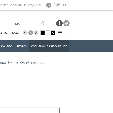
Close menu
Open menu
้องเรียนทุจริตและประพฤติมิชอบ
เข้าสู่ระบบ
่ยนการแสดงผล :
TH
บของ สศค.
ข่าวสาร
ความสัมพันธ์ระหว่างประเทศ
จสหรัฐฯ ประจำวันที่ 1 พ.ย 60