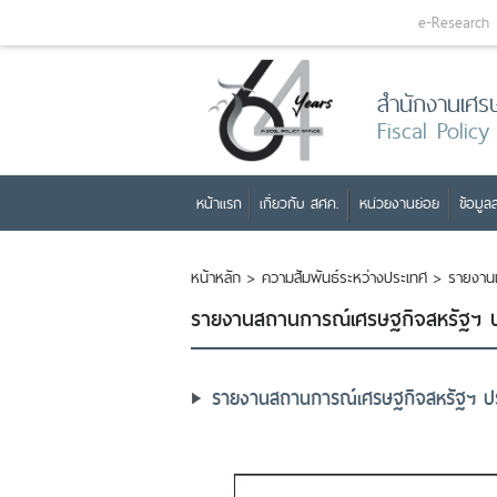
e-Research
สำนักงานเศร
Fiscal Policy
หน้าแรก
เกี่ยวกับ สศค.
หน่วยงานย่อย
ข้อมูลส
หน้าหลัก
>
ความสัมพันธ์ระหว่างประเทศ
>
รายงาน
รายงานสถานการณ์เศรษฐกิจสหรัฐฯ ปร
รายงานสถานการณ์เศรษฐกิจสหรัฐฯ ประ