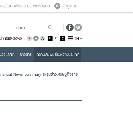
Close menu
Open menu
้องเรียนทุจริตและประพฤติมิชอบ
เข้าสู่ระบบ
่ยนการแสดงผล :
TH
บของ สศค.
ข่าวสาร
ความสัมพันธ์ระหว่างประเทศ
nancial News Summary (สรุปข่าวเศรษฐกิจราย