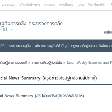
e-Library
สมัครรับข่าวสาร
Intranet
ดาวน์โหลด
Q&A
ร้องเรียนทั่วไป
ร
ษฐกิจการคลัง กระทรวงการคลัง
 Office
เปลี
ถิติ
รายงานเศรษฐกิจ
นโยบายเศรษฐกิจที่สำคัญ
กฎหมายที่อยู่ในความรับผิดชอ
เศรษฐกิจต่างประเทศ
>
รายงานเศรษฐกิจญี่ปุ่น
>
Japan Weekly Economic and Fi
ial News Summary (สรุปข่าวเศรษฐกิจรายสัปดาห์)
al News Summary (สรุปข่าวเศรษฐกิจรายสัปดาห์)