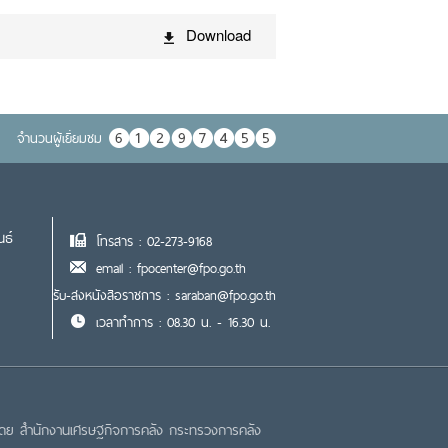
Download
จำนวนผู้เยื่ยมชม
นธ์
โทรสาร : 02-273-9168
email : fpocenter@fpo.go.th
รับ-ส่งหนังสือราชการ : saraban@fpo.go.th
เวลาทำการ : 08.30 น. - 16.30 น.
โดย สำนักงานเศรษฐกิจการคลัง กระทรวงการคลัง