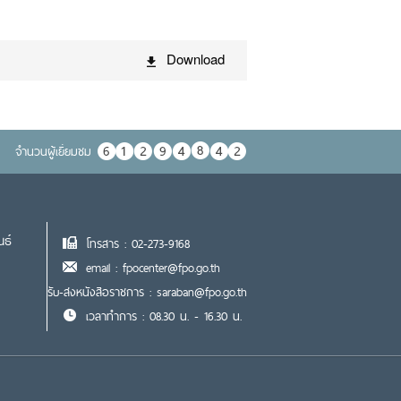
Download
จำนวนผู้เยื่ยมชม
นธ์
โทรสาร : 02-273-9168
email : fpocenter@fpo.go.th
รับ-ส่งหนังสือราชการ : saraban@fpo.go.th
เวลาทำการ : 08.30 น. - 16.30 น.