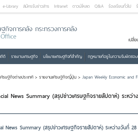
e-Library
สมัครรับข่าวสาร
Intranet
ดาวน์โหลด
Q&A
ร้องเรียนทั่วไป
ร
ษฐกิจการคลัง กระทรวงการคลัง
 Office
เปลี
ถิติ
รายงานเศรษฐกิจ
นโยบายเศรษฐกิจที่สำคัญ
กฎหมายที่อยู่ในความรับผิดชอ
เศรษฐกิจต่างประเทศ
>
รายงานเศรษฐกิจญี่ปุ่น
>
Japan Weekly Economic and Fi
ial News Summary (สรุปข่าวเศรษฐกิจรายสัปดาห์) ระหว่า
l News Summary (สรุปข่าวเศรษฐกิจรายสัปดาห์) ระหว่างวันที่ 2