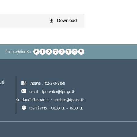
Download
จำนวนผู้เยื่ยมชม
นธ์
โทรสาร : 02-273-9168
email : fpocenter@fpo.go.th
รับ-ส่งหนังสือราชการ : saraban@fpo.go.th
เวลาทำการ : 08.30 น. - 16.30 น.