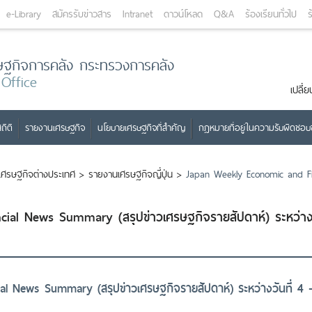
e-Library
สมัครรับข่าวสาร
Intranet
ดาวน์โหลด
Q&A
ร้องเรียนทั่วไป
ร
ษฐกิจการคลัง กระทรวงการคลัง
 Office
เปลี
ถิติ
รายงานเศรษฐกิจ
นโยบายเศรษฐกิจที่สำคัญ
กฎหมายที่อยู่ในความรับผิดชอ
เศรษฐกิจต่างประเทศ
>
รายงานเศรษฐกิจญี่ปุ่น
>
Japan Weekly Economic and Fi
ial News Summary (สรุปข่าวเศรษฐกิจรายสัปดาห์) ระหว่า
l News Summary (สรุปข่าวเศรษฐกิจรายสัปดาห์) ระหว่างวันที่ 4 -