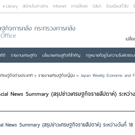
e-Library
สมัครรับข่าวสาร
Intranet
ดาวน์โหลด
Q&A
ร้องเรียนทั่วไป
ร
ษฐกิจการคลัง กระทรวงการคลัง
 Office
เปลี
ถิติ
รายงานเศรษฐกิจ
นโยบายเศรษฐกิจที่สำคัญ
กฎหมายที่อยู่ในความรับผิดชอ
เศรษฐกิจต่างประเทศ
>
รายงานเศรษฐกิจญี่ปุ่น
>
Japan Weekly Economic and Fi
ial News Summary (สรุปข่าวเศรษฐกิจรายสัปดาห์) ระหว่า
l News Summary (สรุปข่าวเศรษฐกิจรายสัปดาห์) ระหว่างวันที่ 18