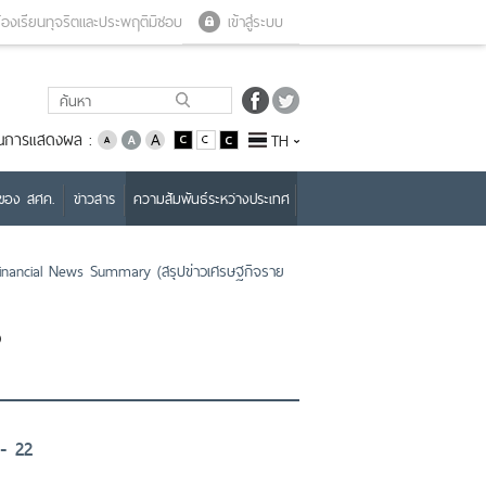
Close menu
Open menu
้องเรียนทุจริตและประพฤติมิชอบ
เข้าสู่ระบบ
่ยนการแสดงผล :
TH
บของ สศค.
ข่าวสาร
ความสัมพันธ์ระหว่างประเทศ
nancial News Summary (สรุปข่าวเศรษฐกิจราย
ง
 - 22