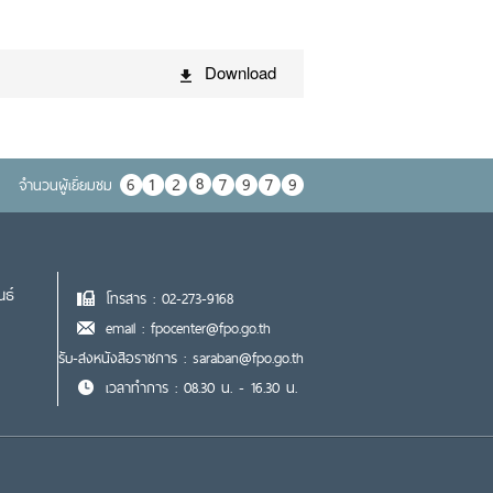
Download
จำนวนผู้เยื่ยมชม
นธ์
โทรสาร : 02-273-9168
email : fpocenter@fpo.go.th
รับ-ส่งหนังสือราชการ : saraban@fpo.go.th
เวลาทำการ : 08.30 น. - 16.30 น.