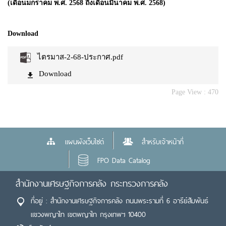
(เดือนมกราคม พ.ศ. 2568 ถึงเดือนมีนาคม พ.ศ. 2568)
Download
ไตรมาส-2-68-ประกาศ.pdf
Download
Page View :
470
แผนผังเว็บไซต์
สำหรับเจ้าหน้าที่
FPO Data Catalog
สำนักงานเศรษฐกิจการคลัง กระทรวงการคลัง
ที่อยู่ : สำนักงานเศรษฐกิจการคลัง ถนนพระรามที่ 6 อารีย์สัมพันธ์
แขวงพญาไท เขตพญาไท กรุงเทพฯ 10400