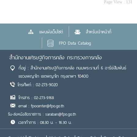
Page View :
131
แผนผังเว็บไซต์
สำหรับเจ้าหน้าที่
FPO Data Catalog
สำนักงานเศรษฐกิจการคลัง กระทรวงการคลัง
ที่อยู่ : สำนักงานเศรษฐกิจการคลัง ถนนพระรามที่ 6 อารีย์สัมพันธ์
แขวงพญาไท เขตพญาไท กรุงเทพฯ 10400
โทรศัพท์ : 02-273-9020
โทรสาร : 02-273-9168
email : fpocenter@fpo.go.th
รับ-ส่งหนังสือราชการ : saraban@fpo.go.th
เวลาทำการ : 08.30 น. - 16.30 น.