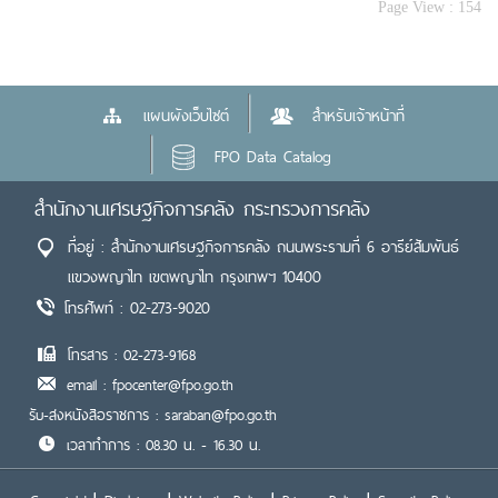
Page View :
154
แผนผังเว็บไซต์
สำหรับเจ้าหน้าที่
FPO Data Catalog
สำนักงานเศรษฐกิจการคลัง กระทรวงการคลัง
ที่อยู่ : สำนักงานเศรษฐกิจการคลัง ถนนพระรามที่ 6 อารีย์สัมพันธ์
แขวงพญาไท เขตพญาไท กรุงเทพฯ 10400
โทรศัพท์ : 02-273-9020
โทรสาร : 02-273-9168
email : fpocenter@fpo.go.th
รับ-ส่งหนังสือราชการ : saraban@fpo.go.th
เวลาทำการ : 08.30 น. - 16.30 น.