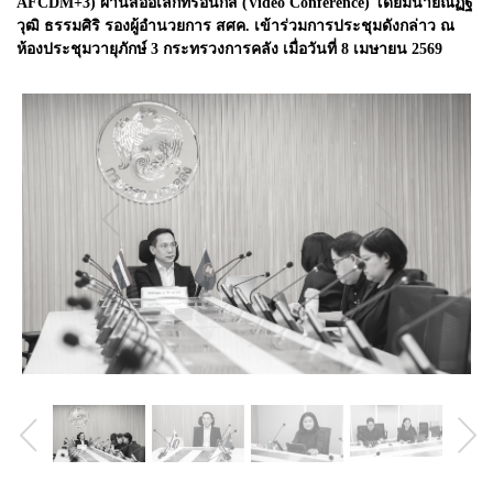
AFCDM+3) ผ่านสื่ออิเล็กทรอนิกส์ (Video Conference) โดยมีนายณัฏฐ
วุฒิ ธรรมศิริ รองผู้อำนวยการ สศค. เข้าร่วมการประชุมดังกล่าว ณ
ห้องประชุมวายุภักษ์ 3 กระทรวงการคลัง เมื่อวันที่ 8 เมษายน 2569