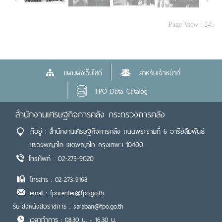
Page View :
245
แผนผังเว็บไซต์
สำหรับเจ้าหน้าที่
FPO Data Catalog
สำนักงานเศรษฐกิจการคลัง กระทรวงการคลัง
ที่อยู่ : สำนักงานเศรษฐกิจการคลัง ถนนพระรามที่ 6 อารีย์สัมพันธ์
แขวงพญาไท เขตพญาไท กรุงเทพฯ 10400
โทรศัพท์ : 02-273-9020
โทรสาร : 02-273-9168
email : fpocenter@fpo.go.th
รับ-ส่งหนังสือราชการ : saraban@fpo.go.th
เวลาทำการ : 08.30 น. - 16.30 น.