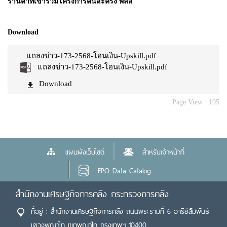
ร้านค้าที่เข้าร่วมโครงการคนละครึ่ง พลัส
Download
แถลงข่าว-173-2568-โอนเงิน-Upskill.pdf
แถลงข่าว-173-2568-โอนเงิน-Upskill.pdf
Download
Page View :
195
แผนผังเว็บไซต์
สำหรับเจ้าหน้าที่
FPO Data Catalog
สำนักงานเศรษฐกิจการคลัง กระทรวงการคลัง
ที่อยู่ : สำนักงานเศรษฐกิจการคลัง ถนนพระรามที่ 6 อารีย์สัมพันธ์
แขวงพญาไท เขตพญาไท กรุงเทพฯ 10400