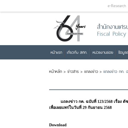
e-Research
สำนักงานเศร
Fiscal Policy
หน้าแรก
เกี่ยวกับ สศค.
หน่วยงานย่อย
ข้อมูลส
หน้าหลัก
>
ข่าวสาร
>
แถลงข่าว
>
แถลงข่าว กค. ฉบ
แถลงข่าว กค. ฉบับที่ 123/2568 เรื่อง
เพื่อเผยแพร่ในวันที่ 29 กันยายน 2568
Download