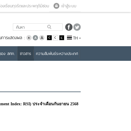
Close menu
Open menu
้องเรียนทุจริตและประพฤติมิชอบ
เข้าสู่ระบบ
่ยนการแสดงผล :
TH
บของ สศค.
ข่าวสาร
ความสัมพันธ์ระหว่างประเทศ
ntiment Index: RSI) ประจำเดือนกันยายน 2568