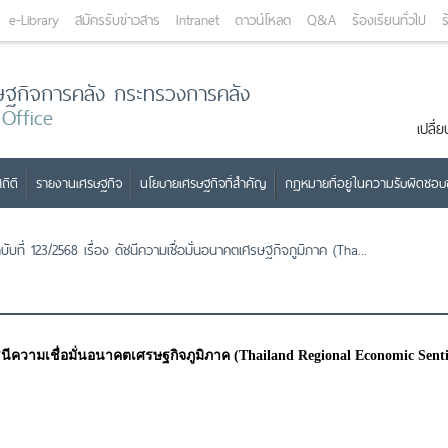
e-Library
สมัครรับข่าวสาร
Intranet
ดาวน์โหลด
Q&A
ร้องเรียนทั่วไป
ร
ษฐกิจการคลัง กระทรวงการคลัง
 Office
เปลี
ถิติ
รายงานเศรษฐกิจ
นโยบายเศรษฐกิจที่สำคัญ
กฎหมายที่อยู่ในความรับผิดชอ
ับที่ 123/2568 เรื่อง ดัชนีความเชื่อมั่นอนาคตเศรษฐกิจภูมิภาค (Tha...
 ดัชนีความเชื่อมั่นอนาคตเศรษฐกิจภูมิภาค (Thailand Regional Economic Se