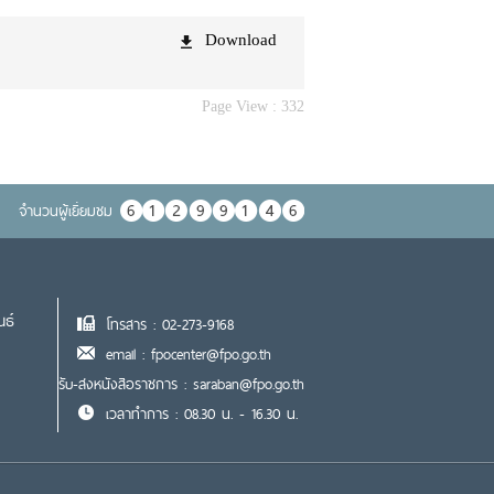
Download
Page View :
332
จำนวนผู้เยื่ยมชม
นธ์
โทรสาร : 02-273-9168
email : fpocenter@fpo.go.th
รับ-ส่งหนังสือราชการ : saraban@fpo.go.th
เวลาทำการ : 08.30 น. - 16.30 น.