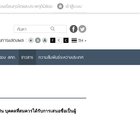
Close menu
Open menu
้องเรียนทุจริตและประพฤติมิชอบ
เข้าสู่ระบบ
่ยนการแสดงผล :
TH
บของ สศค.
ข่าวสาร
ความสัมพันธ์ระหว่างประเทศ
น บุคคลที่สมควรได้รับการเสนอชื่อเป็นผู้