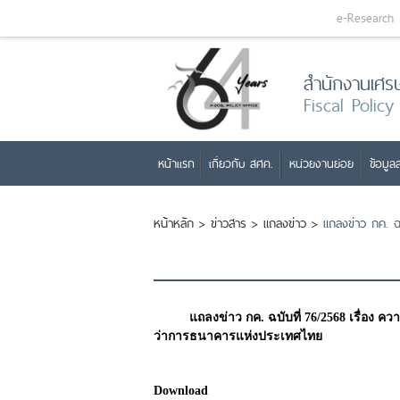
e-Research
สำนักงานเศร
Fiscal Policy
หน้าแรก
เกี่ยวกับ สศค.
หน่วยงานย่อย
ข้อมูลส
หน้าหลัก
>
ข่าวสาร
>
แถลงข่าว
>
แถลงข่าว กค. ฉบ
แถลงข่าว กค. ฉบับที่ 76/2568 เรื่อง ค
ว่าการธนาคารแห่งประเทศไทย
Download