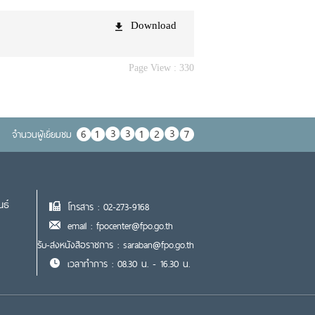
Download
Page View :
330
จำนวนผู้เยื่ยมชม
นธ์
โทรสาร : 02-273-9168
email : fpocenter@fpo.go.th
รับ-ส่งหนังสือราชการ : saraban@fpo.go.th
เวลาทำการ : 08.30 น. - 16.30 น.