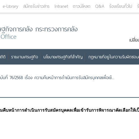
e-Library
สมัครรับข่าวสาร
Intranet
ดาวน์โหลด
Q&A
ร้องเรียนทั่วไป
ร
ษฐกิจการคลัง กระทรวงการคลัง
 Office
เปลี
ถิติ
รายงานเศรษฐกิจ
นโยบายเศรษฐกิจที่สำคัญ
กฎหมายที่อยู่ในความรับผิดชอ
ับที่ 76/2568 เรื่อง ความคืบหน้าการดำเนินการรับสมัครบุคคลเพื่อเข้...
วามคืบหน้าการดำเนินการรับสมัครบุคคลเพื่อเข้ารับการพิจารณาคัดเลือกให้เป็