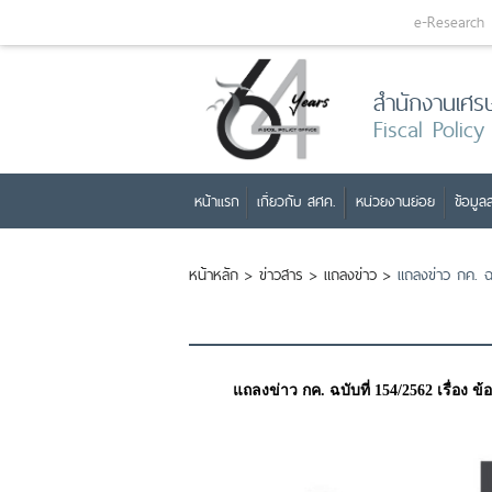
e-Research
สำนักงานเศร
Fiscal Policy
หน้าแรก
เกี่ยวกับ สศค.
หน่วยงานย่อย
ข้อมูลส
หน้าหลัก
>
ข่าวสาร
>
แถลงข่าว
>
แถลงข่าว กค. ฉบั
แถลงข่าว กค. ฉบับที่ 154/2562 เรื่อง ข้