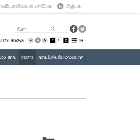
Close menu
Open menu
้องเรียนทุจริตและประพฤติมิชอบ
เข้าสู่ระบบ
่ยนการแสดงผล :
TH
บของ สศค.
ข่าวสาร
ความสัมพันธ์ระหว่างประเทศ