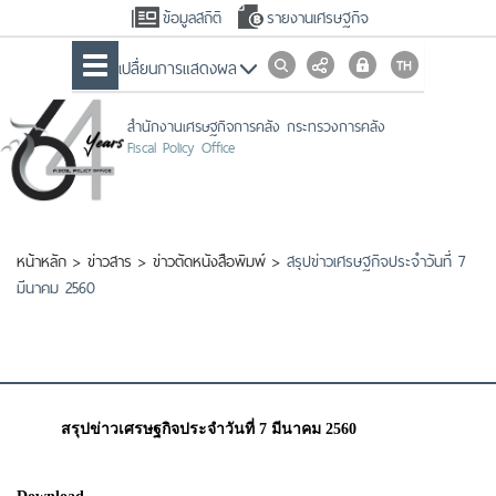
ข้อมูลสถิติ
รายงานเศรษฐกิจ
เปลื่ยนการแสดงผล
สำนักงานเศรษฐกิจการคลัง กระทรวงการคลัง
Fiscal Policy Office
หน้าหลัก
>
ข่าวสาร
>
ข่าวตัดหนังสือพิมพ์
>
สรุปข่าวเศรษฐกิจประจำวันที่ 7
มีนาคม 2560
สรุปข่าวเศรษฐกิจประจำวันที่ 7 มีนาคม 2560