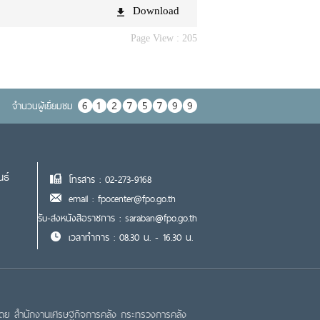
Download
Page View :
205
จำนวนผู้เยื่ยมชม
นธ์
โทรสาร : 02-273-9168
email : fpocenter@fpo.go.th
รับ-ส่งหนังสือราชการ : saraban@fpo.go.th
เวลาทำการ : 08.30 น. - 16.30 น.
โดย สำนักงานเศรษฐกิจการคลัง กระทรวงการคลัง