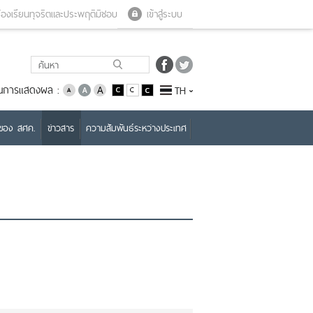
Close menu
Open menu
้องเรียนทุจริตและประพฤติมิชอบ
เข้าสู่ระบบ
่ยนการแสดงผล :
TH
บของ สศค.
ข่าวสาร
ความสัมพันธ์ระหว่างประเทศ