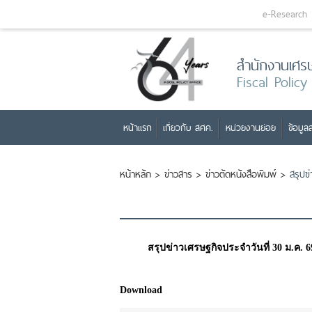
e-Research
สำนักงานเศร
Fiscal Policy
หน้าแรก
เกี่ยวกับ สศค.
หน่วยงานย่อย
ข้อมูลส
หน้าหลัก
>
ข่าวสาร
>
ข่าวตัดหนังสือพิมพ์
>
สรุปข
สรุปข่าวเศรษฐกิจประจำวันที่ 30 ม.ค. 6
Download