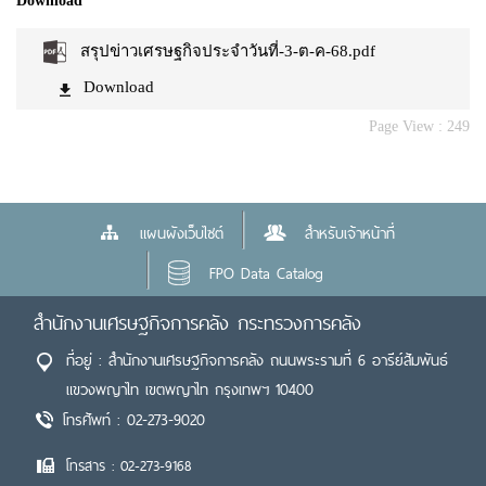
Download
สรุปข่าวเศรษฐกิจประจำวันที่-3-ต-ค-68.pdf
Download
Page View :
249
แผนผังเว็บไซต์
สำหรับเจ้าหน้าที่
FPO Data Catalog
สำนักงานเศรษฐกิจการคลัง กระทรวงการคลัง
ที่อยู่ : สำนักงานเศรษฐกิจการคลัง ถนนพระรามที่ 6 อารีย์สัมพันธ์
แขวงพญาไท เขตพญาไท กรุงเทพฯ 10400
โทรศัพท์ : 02-273-9020
โทรสาร : 02-273-9168