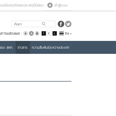
Close menu
Open menu
้องเรียนทุจริตและประพฤติมิชอบ
เข้าสู่ระบบ
่ยนการแสดงผล :
TH
บของ สศค.
ข่าวสาร
ความสัมพันธ์ระหว่างประเทศ