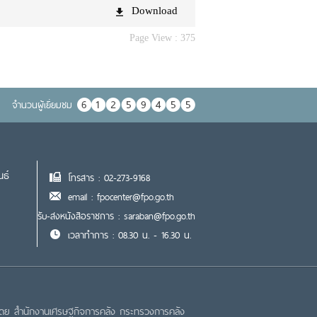
Download
Page View :
375
จำนวนผู้เยื่ยมชม
นธ์
โทรสาร : 02-273-9168
email : fpocenter@fpo.go.th
รับ-ส่งหนังสือราชการ : saraban@fpo.go.th
เวลาทำการ : 08.30 น. - 16.30 น.
โดย สำนักงานเศรษฐกิจการคลัง กระทรวงการคลัง