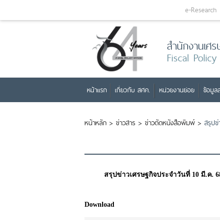
e-Research
สำนักงานเศร
Fiscal Policy
หน้าแรก
เกี่ยวกับ สศค.
หน่วยงานย่อย
ข้อมูลส
หน้าหลัก
>
ข่าวสาร
>
ข่าวตัดหนังสือพิมพ์
>
สรุปข
สรุปข่าวเศรษฐกิจประจำวันที่ 10 มี.ค. 6
Download