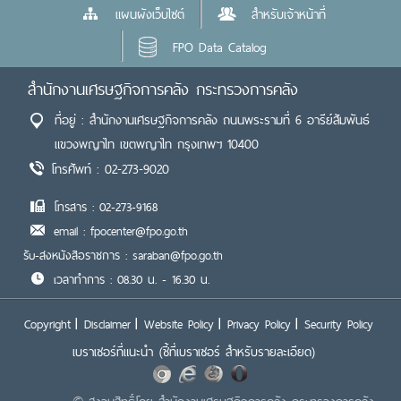
แผนผังเว็บไซต์
สำหรับเจ้าหน้าที่
FPO Data Catalog
สำนักงานเศรษฐกิจการคลัง กระทรวงการคลัง
ที่อยู่ : สำนักงานเศรษฐกิจการคลัง ถนนพระรามที่ 6 อารีย์สัมพันธ์
แขวงพญาไท เขตพญาไท กรุงเทพฯ 10400
โทรศัพท์ : 02-273-9020
โทรสาร : 02-273-9168
email : fpocenter@fpo.go.th
รับ-ส่งหนังสือราชการ : saraban@fpo.go.th
เวลาทำการ : 08.30 น. - 16.30 น.
Copyright
Disclaimer
Website Policy
Privacy Policy
Security Policy
เบราเซอร์ที่แนะนำ
(ชี้ที่เบราเซอร์ สำหรับรายละเอียด)