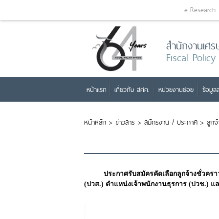
e-Research
สำนักงานเศร
Fiscal Policy
หน้าแรก
เกี่ยวกับ สศค.
หน่วยงานย่อย
ข้อมูลส
หน้าหลัก
>
ข่าวสาร
>
สมัครงาน / ประกาศ
>
ลูกจ
ประกาศรับสมัครคัดเลือกลูกจ้างชั่วค
(ปวส.) ตำแหน่งเจ้าพนักงานธุรการ (ปวช.) แ