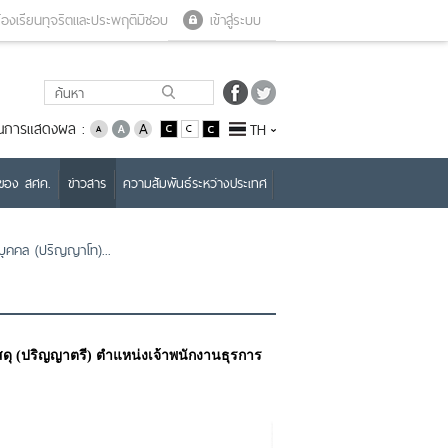
Close menu
Open menu
้องเรียนทุจริตและประพฤติมิชอบ
เข้าสู่ระบบ
่ยนการแสดงผล :
TH
บของ สศค.
ข่าวสาร
ความสัมพันธ์ระหว่างประเทศ
บุคคล (ปริญญาโท)...
ดุ (ปริญญาตรี) ตำแหน่งเจ้าพนักงานธุรการ