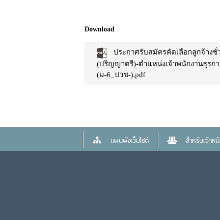
Download
ประกาศรับสมัครคัดเลือกลูกจ้างช
(ปริญญาตรี)-ตำแหน่งเจ้าพนักงานธุรก
(ม-6_ปวช-).pdf
แผนผังเว็บไซต์
สำหรับเจ้าหน้า