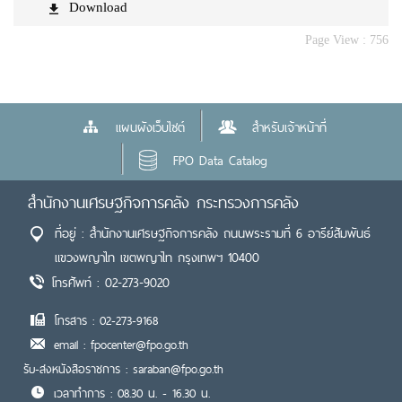
Download
Page View :
756
แผนผังเว็บไซต์
สำหรับเจ้าหน้าที่
FPO Data Catalog
สำนักงานเศรษฐกิจการคลัง กระทรวงการคลัง
ที่อยู่ : สำนักงานเศรษฐกิจการคลัง ถนนพระรามที่ 6 อารีย์สัมพันธ์
แขวงพญาไท เขตพญาไท กรุงเทพฯ 10400
โทรศัพท์ : 02-273-9020
โทรสาร : 02-273-9168
email : fpocenter@fpo.go.th
รับ-ส่งหนังสือราชการ : saraban@fpo.go.th
เวลาทำการ : 08.30 น. - 16.30 น.