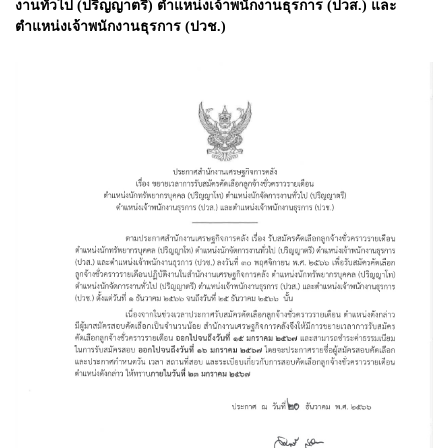
งานทั่วไป (ปริญญาตรี) ตำแหน่งเจ้าพนักงานธุรการ (ปวส.) และ
ตำแหน่งเจ้าพนักงานธุรการ (ปวช.)