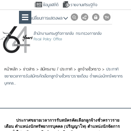
ข้อมูลสถิติ
รายงานเศรษฐกิจ
เปลื่ยนการแสดงผล
สำนักงานเศรษฐกิจการคลัง กระทรวงการคลัง
Fiscal Policy Office
หน้าหลัก
>
ข่าวสาร
>
สมัครงาน / ประกาศ
>
ลูกจ้างชั่วคราว
>
ประกาศ
ขยายเวลาการรับสมัครคัดเลือกลูกจ้างชั่วคราวรายเดือน ตำแหน่งนักทรัพยากร
บุคคล...
ประกาศขยายเวลาการรับสมัครคัดเลือกลูกจ้างชั่วคราวราย
เดือน ตำแหน่งนักทรัพยากรบุคคล (ปริญญาโท) ตำแหน่งนักจัดการ