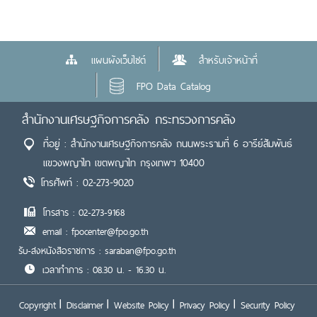
แผนผังเว็บไซต์
สำหรับเจ้าหน้าที่
FPO Data Catalog
สำนักงานเศรษฐกิจการคลัง กระทรวงการคลัง
ที่อยู่ : สำนักงานเศรษฐกิจการคลัง ถนนพระรามที่ 6 อารีย์สัมพันธ์
แขวงพญาไท เขตพญาไท กรุงเทพฯ 10400
โทรศัพท์ : 02-273-9020
โทรสาร : 02-273-9168
email : fpocenter@fpo.go.th
รับ-ส่งหนังสือราชการ : saraban@fpo.go.th
เวลาทำการ : 08.30 น. - 16.30 น.
Copyright
Disclaimer
Website Policy
Privacy Policy
Security Policy