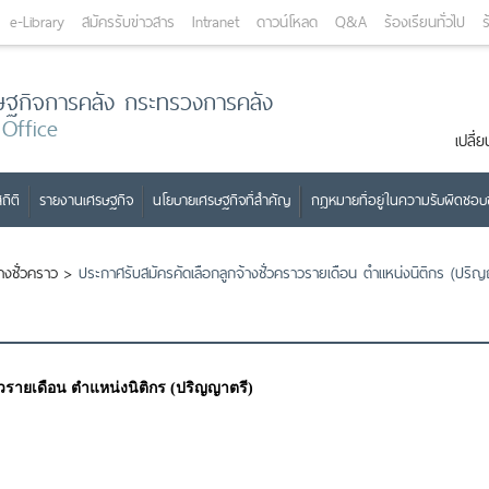
e-Library
สมัครรับข่าวสาร
Intranet
ดาวน์โหลด
Q&A
ร้องเรียนทั่วไป
ร
ษฐกิจการคลัง กระทรวงการคลัง
 Office
เปลี
ถิติ
รายงานเศรษฐกิจ
นโยบายเศรษฐกิจที่สำคัญ
กฎหมายที่อยู่ในความรับผิดชอ
้างชั่วคราว
>
ประกาศรับสมัครคัดเลือกลูกจ้างชั่วคราวรายเดือน ตำแหน่งนิติกร (ปริ
าวรายเดือน ตำแหน่งนิติกร (ปริญญาตรี)