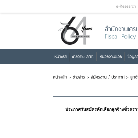
e-Research
สำนักงานเศร
Fiscal Policy
หน้าแรก
เกี่ยวกับ สศค.
หน่วยงานย่อย
ข้อมูลส
หน้าหลัก
>
ข่าวสาร
>
สมัครงาน / ประกาศ
>
ลูกจ
ประกาศรับสมัครคัดเลือกลูกจ้างชั่วคร