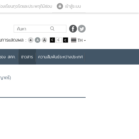
Close menu
Open menu
้องเรียนทุจริตและประพฤติมิชอบ
เข้าสู่ระบบ
่ยนการแสดงผล :
TH
บของ สศค.
ข่าวสาร
ความสัมพันธ์ระหว่างประเทศ
ญญาตรี)