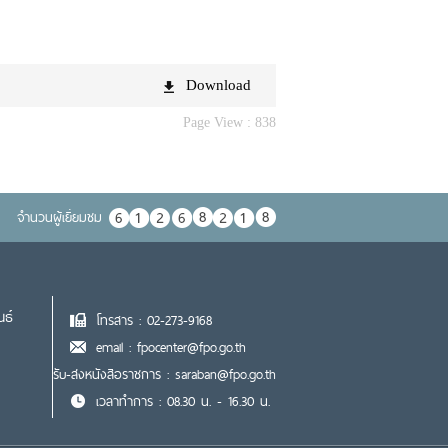
Download
Page View :
838
จำนวนผู้เยื่ยมชม
นธ์
โทรสาร : 02-273-9168
email : fpocenter@fpo.go.th
รับ-ส่งหนังสือราชการ : saraban@fpo.go.th
เวลาทำการ : 08.30 น. - 16.30 น.