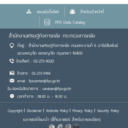
แผนผังเว็บไซต์
สำหรับเจ้าหน้าที่
FPO Data Catalog
สำนักงานเศรษฐกิจการคลัง กระทรวงการคลัง
ที่อยู่ : สำนักงานเศรษฐกิจการคลัง ถนนพระรามที่ 6 อารีย์สัมพันธ์
แขวงพญาไท เขตพญาไท กรุงเทพฯ 10400
โทรศัพท์ : 02-273-9020
โทรสาร : 02-273-9168
email : fpocenter@fpo.go.th
รับ-ส่งหนังสือราชการ : saraban@fpo.go.th
เวลาทำการ : 08.30 น. - 16.30 น.
Copyright
Disclaimer
Website Policy
Privacy Policy
Security Policy
เบราเซอร์ที่แนะนำ
(ชี้ที่เบราเซอร์ สำหรับรายละเอียด)