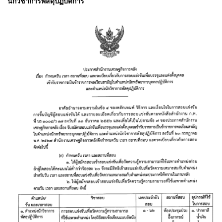
นักวิชาการพัสดุปฏิบัติการ