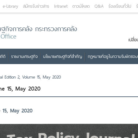
e-Library
สมัครรับข่าวสาร
Intranet
ดาวน์โหลด
Q&A
ร้องเรียนทั่วไป
ร
ษฐกิจการคลัง กระทรวงการคลัง
 Office
เปลี
ถิติ
รายงานเศรษฐกิจ
นโยบายเศรษฐกิจที่สำคัญ
กฎหมายที่อยู่ในความรับผิดชอ
nal Edition 2, Volume 15, May 2020
ume 15, May 2020
me 15, May 2020