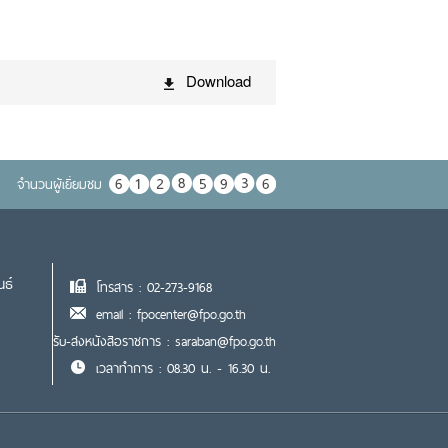
Download
จำนวนผู้เยื่ยมชม
นธ์
โทรสาร : 02-273-9168
email : fpocenter@fpo.go.th
รับ-ส่งหนังสือราชการ : saraban@fpo.go.th
เวลาทำการ : 08.30 น. - 16.30 น.