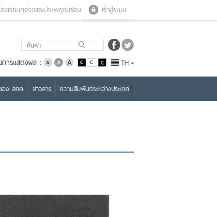
Close menu
Open menu
้องเรียนทุจริตและประพฤติมิชอบ
เข้าสู่ระบบ
่ยนการแสดงผล :
TH
บของ สศค.
ข่าวสาร
ความสัมพันธ์ระหว่างประเทศ