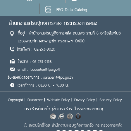
FPO Data Catalog
สำนักงานเศรษฐกิจการคลัง กระทรวงการคลัง
ที่อยู่ : สำนักงานเศรษฐกิจการคลัง ถนนพระรามที่ 6 อารีย์สัมพันธ์
แขวงพญาไท เขตพญาไท กรุงเทพฯ 10400
โทรศัพท์ : 02-273-9020
โทรสาร : 02-273-9168
email : fpocenter@fpo.go.th
รับ-ส่งหนังสือราชการ : saraban@fpo.go.th
เวลาทำการ : 08.30 น. - 16.30 น.
Copyright
Disclaimer
Website Policy
Privacy Policy
Security Policy
เบราเซอร์ที่แนะนำ
(ชี้ที่เบราเซอร์ สำหรับรายละเอียด)
© สงวนสิทธิ์โดย สำนักงานเศรษฐกิจการคลัง กระทรวงการคลัง