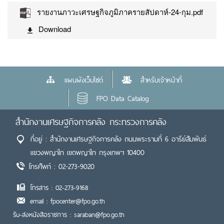
รายงานภาวะเศรษฐกิจภูมิภาครายสัปดาห์-24-กุม.pdf
Download
แผนผังเว็บไซต์
สำหรับเจ้าหน้าที่
FPO Data Catalog
สำนักงานเศรษฐกิจการคลัง กระทรวงการคลัง
ที่อยู่ : สำนักงานเศรษฐกิจการคลัง ถนนพระรามที่ 6 อารีย์สัมพันธ์
แขวงพญาไท เขตพญาไท กรุงเทพฯ 10400
โทรศัพท์ : 02-273-9020
โทรสาร : 02-273-9168
email : fpocenter@fpo.go.th
รับ-ส่งหนังสือราชการ : saraban@fpo.go.th