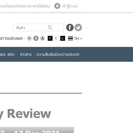
Close menu
Open menu
้องเรียนทุจริตและประพฤติมิชอบ
เข้าสู่ระบบ
่ยนการแสดงผล :
TH
บของ สศค.
ข่าวสาร
ความสัมพันธ์ระหว่างประเทศ