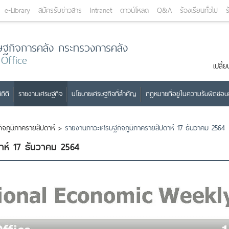
e-Library
สมัครรับข่าวสาร
Intranet
ดาวน์โหลด
Q&A
ร้องเรียนทั่วไป
ร
ษฐกิจการคลัง กระทรวงการคลัง
 Office
เปลี
ถิติ
รายงานเศรษฐกิจ
นโยบายเศรษฐกิจที่สำคัญ
กฎหมายที่อยู่ในความรับผิดชอ
จภูมิภาครายสัปดาห์
>
รายงานภาวะเศรษฐกิจภูมิภาครายสัปดาห์ 17 ธันวาคม 2564
าห์ 17 ธันวาคม 2564