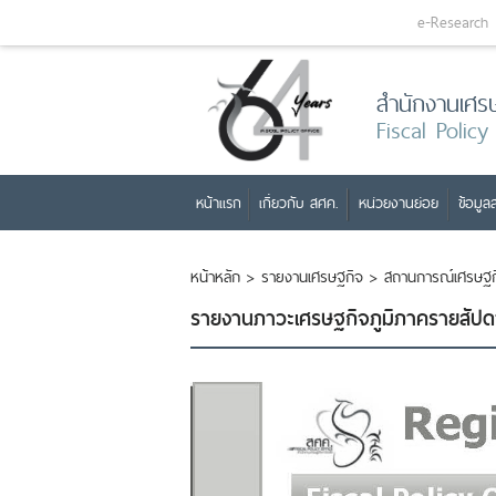
e-Research
สำนักงานเศร
Fiscal Policy
หน้าแรก
เกี่ยวกับ สศค.
หน่วยงานย่อย
ข้อมูลส
หน้าหลัก
>
รายงานเศรษฐกิจ
>
สถานการณ์เศรษฐกิ
รายงานภาวะเศรษฐกิจภูมิภาครายสัปด