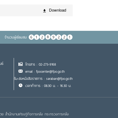
Download
จำนวนผู้เยื่ยมชม
นธ์
โทรสาร : 02-273-9168
email : fpocenter@fpo.go.th
รับ-ส่งหนังสือราชการ : saraban@fpo.go.th
เวลาทำการ : 08.30 น. - 16.30 น.
โดย สำนักงานเศรษฐกิจการคลัง กระทรวงการคลัง