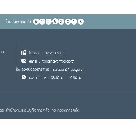
จำนวนผู้เยื่ยมชม
นธ์
โทรสาร : 02-273-9168
email : fpocenter@fpo.go.th
รับ-ส่งหนังสือราชการ : saraban@fpo.go.th
เวลาทำการ : 08.30 น. - 16.30 น.
โดย สำนักงานเศรษฐกิจการคลัง กระทรวงการคลัง