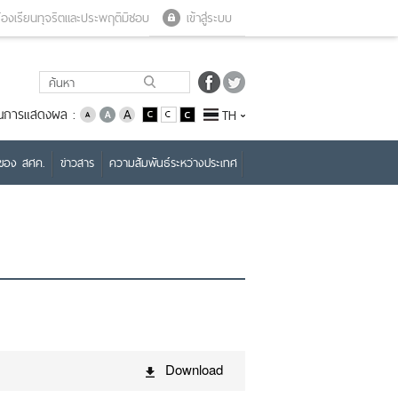
Close menu
Open menu
้องเรียนทุจริตและประพฤติมิชอบ
เข้าสู่ระบบ
่ยนการแสดงผล :
TH
บของ สศค.
ข่าวสาร
ความสัมพันธ์ระหว่างประเทศ
Download