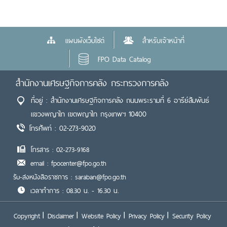
แผนผังเว็บไซต์
สำหรับเจ้าหน้าที่
FPO Data Catalog
สำนักงานเศรษฐกิจการคลัง กระทรวงการคลัง
ที่อยู่ : สำนักงานเศรษฐกิจการคลัง ถนนพระรามที่ 6 อารีย์สัมพันธ์
แขวงพญาไท เขตพญาไท กรุงเทพฯ 10400
โทรศัพท์ : 02-273-9020
โทรสาร : 02-273-9168
email : fpocenter@fpo.go.th
รับ-ส่งหนังสือราชการ : saraban@fpo.go.th
เวลาทำการ : 08.30 น. - 16.30 น.
Copyright
Disclaimer
Website Policy
Privacy Policy
Security Policy