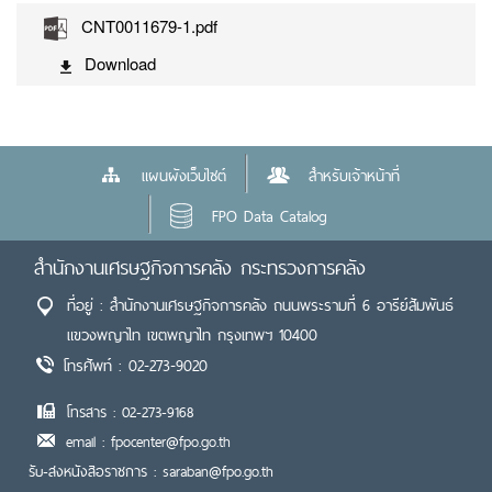
CNT0011679-1.pdf
Download
แผนผังเว็บไซต์
สำหรับเจ้าหน้าที่
FPO Data Catalog
สำนักงานเศรษฐกิจการคลัง กระทรวงการคลัง
ที่อยู่ : สำนักงานเศรษฐกิจการคลัง ถนนพระรามที่ 6 อารีย์สัมพันธ์
แขวงพญาไท เขตพญาไท กรุงเทพฯ 10400
โทรศัพท์ : 02-273-9020
โทรสาร : 02-273-9168
email : fpocenter@fpo.go.th
รับ-ส่งหนังสือราชการ : saraban@fpo.go.th