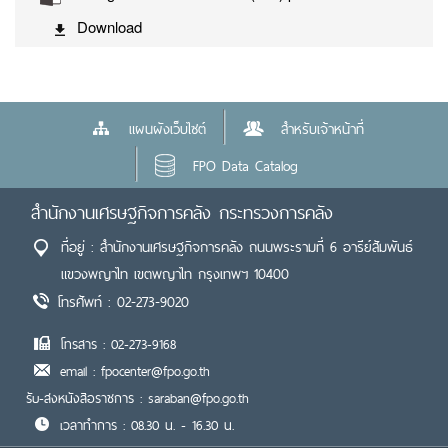
Download
แผนผังเว็บไซต์
สำหรับเจ้าหน้าที่
FPO Data Catalog
สำนักงานเศรษฐกิจการคลัง กระทรวงการคลัง
ที่อยู่ : สำนักงานเศรษฐกิจการคลัง ถนนพระรามที่ 6 อารีย์สัมพันธ์
แขวงพญาไท เขตพญาไท กรุงเทพฯ 10400
โทรศัพท์ : 02-273-9020
โทรสาร : 02-273-9168
email : fpocenter@fpo.go.th
รับ-ส่งหนังสือราชการ : saraban@fpo.go.th
เวลาทำการ : 08.30 น. - 16.30 น.