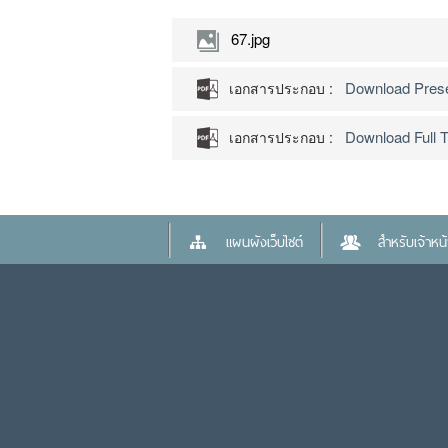
67.jpg
Download Presen
เอกสารประกอบ :
Download Full T
เอกสารประกอบ :
แผนผังเว็บไซต์
สำหรับเจ้าหน้า