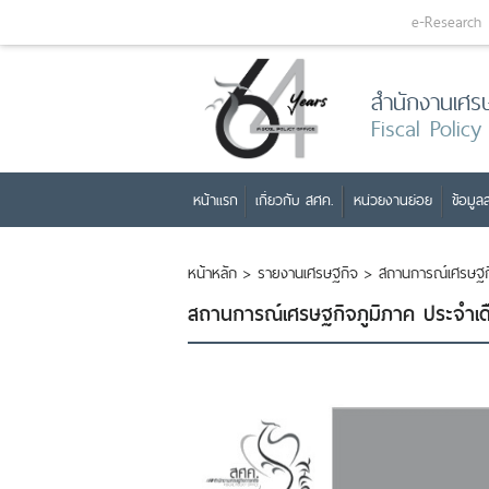
e-Research
สำนักงานเศร
Fiscal Policy
หน้าแรก
เกี่ยวกับ สศค.
หน่วยงานย่อย
ข้อมูลส
หน้าหลัก
>
รายงานเศรษฐกิจ
>
สถานการณ์เศรษฐกิ
สถานการณ์เศรษฐกิจภูมิภาค ประจำ