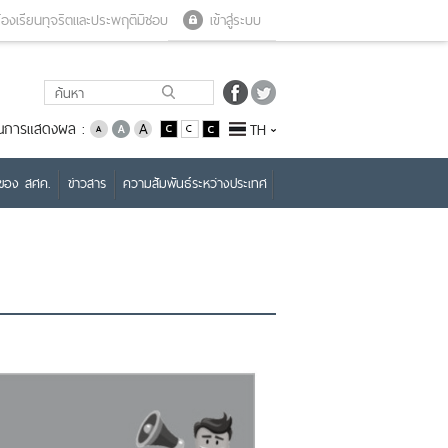
Close menu
Open menu
้องเรียนทุจริตและประพฤติมิชอบ
เข้าสู่ระบบ
่ยนการแสดงผล :
TH
บของ สศค.
ข่าวสาร
ความสัมพันธ์ระหว่างประเทศ