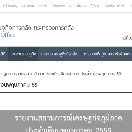
e-Library
สมัครรับข่าวสาร
Intranet
ดาวน์โหลด
Q&A
ร้องเรียนทั่วไป
ร
ษฐกิจการคลัง กระทรวงการคลัง
 Office
เปลี
ถิติ
รายงานเศรษฐกิจ
นโยบายเศรษฐกิจที่สำคัญ
กฎหมายที่อยู่ในความรับผิดชอ
จภูมิภาครายเดือน
>
สถานการณ์เศรษฐกิจภูมิภาค ประจำเดือนพฤษภาคม 59
เดือนพฤษภาคม 59