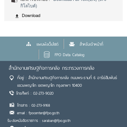
กิโลไบต์)
Download
แผนผังเว็บไซต์
สำหรับเจ้าหน้าที่
FPO Data Catalog
สำนักงานเศรษฐกิจการคลัง กระทรวงการคลัง
ที่อยู่ : สำนักงานเศรษฐกิจการคลัง ถนนพระรามที่ 6 อารีย์สัมพันธ์
แขวงพญาไท เขตพญาไท กรุงเทพฯ 10400
โทรศัพท์ : 02-273-9020
โทรสาร : 02-273-9168
email : fpocenter@fpo.go.th
รับ-ส่งหนังสือราชการ : saraban@fpo.go.th