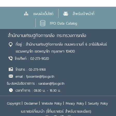
แผนผังเว็บไซต์
สำหรับเจ้าหน้าที่
FPO Data Catalog
สำนักงานเศรษฐกิจการคลัง กระทรวงการคลัง
ที่อยู่ : สำนักงานเศรษฐกิจการคลัง ถนนพระรามที่ 6 อารีย์สัมพันธ์
แขวงพญาไท เขตพญาไท กรุงเทพฯ 10400
โทรศัพท์ : 02-273-9020
โทรสาร : 02-273-9168
email : fpocenter@fpo.go.th
รับ-ส่งหนังสือราชการ : saraban@fpo.go.th
เวลาทำการ : 08.30 น. - 16.30 น.
Copyright
Disclaimer
Website Policy
Privacy Policy
Security Policy
เบราเซอร์ที่แนะนำ
(ชี้ที่เบราเซอร์ สำหรับรายละเอียด)