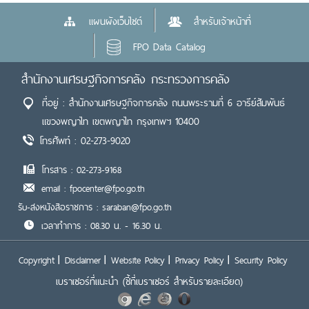
แผนผังเว็บไซต์
สำหรับเจ้าหน้าที่
FPO Data Catalog
สำนักงานเศรษฐกิจการคลัง กระทรวงการคลัง
ที่อยู่ : สำนักงานเศรษฐกิจการคลัง ถนนพระรามที่ 6 อารีย์สัมพันธ์
แขวงพญาไท เขตพญาไท กรุงเทพฯ 10400
โทรศัพท์ : 02-273-9020
โทรสาร : 02-273-9168
email : fpocenter@fpo.go.th
รับ-ส่งหนังสือราชการ : saraban@fpo.go.th
เวลาทำการ : 08.30 น. - 16.30 น.
Copyright
Disclaimer
Website Policy
Privacy Policy
Security Policy
เบราเซอร์ที่แนะนำ
(ชี้ที่เบราเซอร์ สำหรับรายละเอียด)