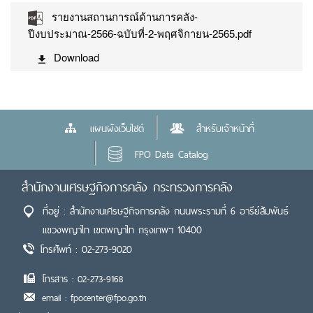
รายงานสถานการณ์ด้านการคลัง-
ปีงบประมาณ-2566-ฉบับที่-2-พฤศจิกายน-2565.pdf
Download
แผนผังเว็บไซต์
สำหรับเจ้าหน้าที่
FPO Data Catalog
สำนักงานเศรษฐกิจการคลัง กระทรวงการคลัง
ที่อยู่ : สำนักงานเศรษฐกิจการคลัง ถนนพระรามที่ 6 อารีย์สัมพันธ์
แขวงพญาไท เขตพญาไท กรุงเทพฯ 10400
โทรศัพท์ : 02-273-9020
โทรสาร : 02-273-9168
email : fpocenter@fpo.go.th