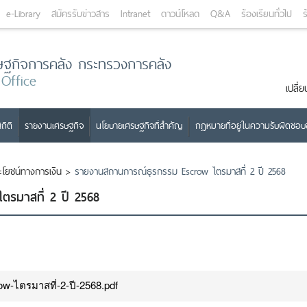
e-Library
สมัครรับข่าวสาร
Intranet
ดาวน์โหลด
Q&A
ร้องเรียนทั่วไป
ร
ษฐกิจการคลัง กระทรวงการคลัง
 Office
เปลี
ถิติ
รายงานเศรษฐกิจ
นโยบายเศรษฐกิจที่สำคัญ
กฎหมายที่อยู่ในความรับผิดชอ
โยชน์ทางการเงิน
>
รายงานสถานการณ์ธุรกรรม Escrow ไตรมาสที่ 2 ปี 2568
รมาสที่ 2 ปี 2568
-ไตรมาสที่-2-ปี-2568.pdf