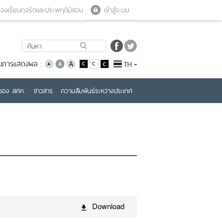
Close menu
Open menu
้องเรียนทุจริตและประพฤติมิชอบ
เข้าสู่ระบบ
่ยนการแสดงผล :
TH
บของ สศค.
ข่าวสาร
ความสัมพันธ์ระหว่างประเทศ
Download