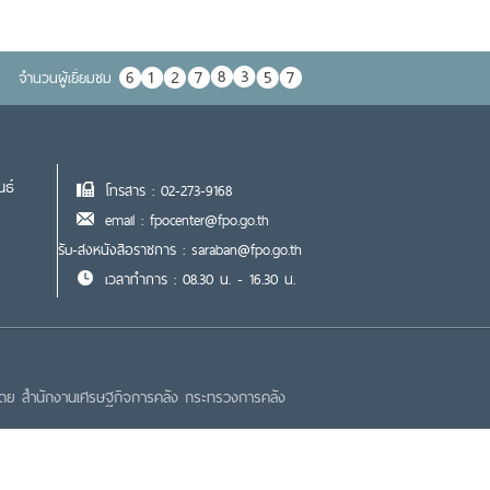
จำนวนผู้เยื่ยมชม
นธ์
โทรสาร : 02-273-9168
email : fpocenter@fpo.go.th
รับ-ส่งหนังสือราชการ : saraban@fpo.go.th
เวลาทำการ : 08.30 น. - 16.30 น.
โดย สำนักงานเศรษฐกิจการคลัง กระทรวงการคลัง