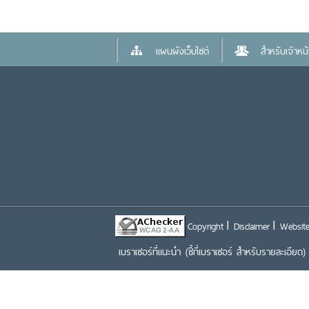
แผนผังเว็บไซต์
สำหรับเจ้าหน้า
Copyright
Disclaimer
Website
เบราเซอร์ที่แนะนำ
(ชี้ที่เบราเซอร์ สำหรับรายละเอียด)