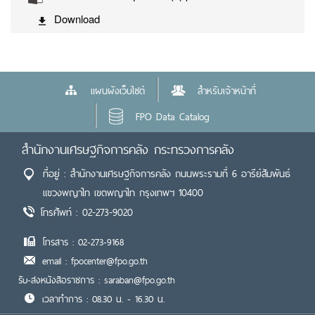
Download
แผนผังเว็บไซต์
สำหรับเจ้าหน้าที่
FPO Data Catalog
สำนักงานเศรษฐกิจการคลัง กระทรวงการคลัง
ที่อยู่ : สำนักงานเศรษฐกิจการคลัง ถนนพระรามที่ 6 อารีย์สัมพันธ์
แขวงพญาไท เขตพญาไท กรุงเทพฯ 10400
โทรศัพท์ : 02-273-9020
โทรสาร : 02-273-9168
email : fpocenter@fpo.go.th
รับ-ส่งหนังสือราชการ : saraban@fpo.go.th
เวลาทำการ : 08.30 น. - 16.30 น.