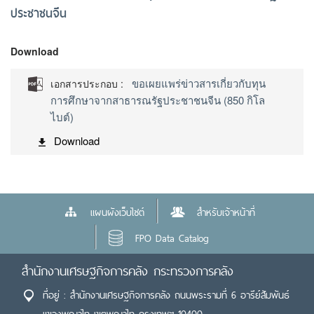
ประชาชนจีน
Download
ขอเผยแพร่ข่าวสารเกี่ยวกับทุน
เอกสารประกอบ :
การศึกษาจากสาธารณรัฐประชาชนจีน (850 กิโล
ไบต์)
Download
แผนผังเว็บไซต์
สำหรับเจ้าหน้าที่
FPO Data Catalog
สำนักงานเศรษฐกิจการคลัง กระทรวงการคลัง
ที่อยู่ : สำนักงานเศรษฐกิจการคลัง ถนนพระรามที่ 6 อารีย์สัมพันธ์
แขวงพญาไท เขตพญาไท กรุงเทพฯ 10400