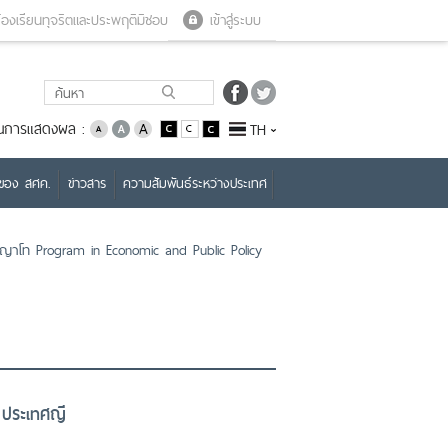
Close menu
Open menu
้องเรียนทุจริตและประพฤติมิชอบ
เข้าสู่ระบบ
่ยนการแสดงผล :
TH
บของ สศค.
ข่าวสาร
ความสัมพันธ์ระหว่างประเทศ
ญญาโท Program in Economic and Public Policy
 ประเทศญี