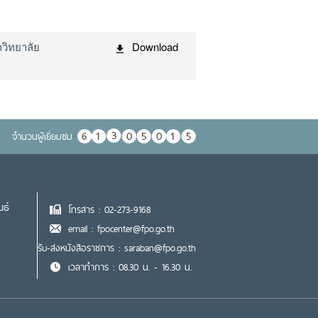
วิทยาลัย
Download
จำนวนผู้เยื่ยมชม
นธ์
โทรสาร : 02-273-9168
email : fpocenter@fpo.go.th
รับ-ส่งหนังสือราชการ : saraban@fpo.go.th
เวลาทำการ : 08.30 น. - 16.30 น.