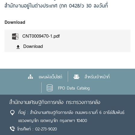
สำนักงานอยู่ในต่างประเทศ (กค 0428/ว 30 ลงวันที่
Download
CNT0009470-1.pdf
Download
แผนผังเว็บไซต์
สำหรับเจ้าหน้าที่
FPO Data Catalog
สำนักงานเศรษฐกิจการคลัง กระทรวงการคลัง
ที่อยู่ : สำนักงานเศรษฐกิจการคลัง ถนนพระรามที่ 6 อารีย์สัมพันธ์
แขวงพญาไท เขตพญาไท กรุงเทพฯ 10400
โทรศัพท์ : 02-273-9020