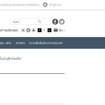
Close menu
Open menu
้องเรียนทุจริตและประพฤติมิชอบ
เข้าสู่ระบบ
่ยนการแสดงผล :
TH
บของ สศค.
ข่าวสาร
ความสัมพันธ์ระหว่างประเทศ
่นบัญชีทรัพย์สิน"