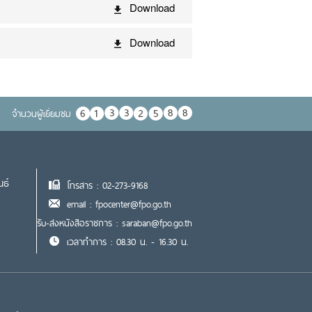
Download
Download
จำนวนผู้เยื่ยมชม
นธ์
โทรสาร : 02-273-9168
email : fpocenter@fpo.go.th
รับ-ส่งหนังสือราชการ : saraban@fpo.go.th
เวลาทำการ : 08.30 น. - 16.30 น.