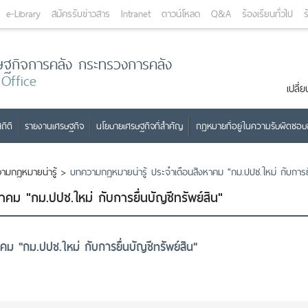
e-Library
สมัครรับข่าวสาร
Intranet
ดาวน์โหลด
Q&A
ร้องเรียนทั่วไป
ร
ษฐกิจการคลัง กระทรวงการคลัง
 Office
เปลี
ถิติ
รายงานเศรษฐกิจ
นโยบายเศรษฐกิจที่สำคัญ
กฎหมายที่อยู่ในความรับผิดชอ
ามกฎหมายน่ารู้
>
บทความกฎหมายน่ารู้ ประจำเดือนสิงหาคม "กม.ปปช.ใหม่ กับการยื
คม "กม.ปปช.ใหม่ กับการยื่นบัญชีทรัพย์สิน"
ม "กม.ปปช.ใหม่ กับการยื่นบัญชีทรัพย์สิน"