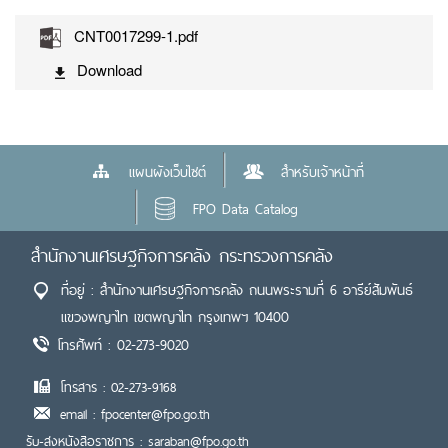
CNT0017299-1.pdf
Download
แผนผังเว็บไซต์
สำหรับเจ้าหน้าที่
FPO Data Catalog
สำนักงานเศรษฐกิจการคลัง กระทรวงการคลัง
ที่อยู่ : สำนักงานเศรษฐกิจการคลัง ถนนพระรามที่ 6 อารีย์สัมพันธ์
แขวงพญาไท เขตพญาไท กรุงเทพฯ 10400
โทรศัพท์ : 02-273-9020
โทรสาร : 02-273-9168
email : fpocenter@fpo.go.th
รับ-ส่งหนังสือราชการ : saraban@fpo.go.th