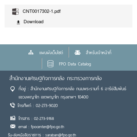
CNT0017302-1.pdf
Download
แผนผังเว็บไซต์
สำหรับเจ้าหน้าที่
FPO Data Catalog
สำนักงานเศรษฐกิจการคลัง กระทรวงการคลัง
ที่อยู่ : สำนักงานเศรษฐกิจการคลัง ถนนพระรามที่ 6 อารีย์สัมพันธ์
แขวงพญาไท เขตพญาไท กรุงเทพฯ 10400
โทรศัพท์ : 02-273-9020
โทรสาร : 02-273-9168
email : fpocenter@fpo.go.th
รับ-ส่งหนังสือราชการ : saraban@fpo.go.th