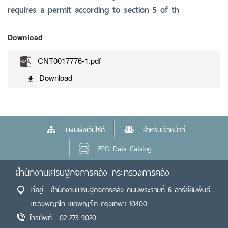
requires a permit according to section 5 of th
Download
CNT0017776-1.pdf
Download
แผนผังเว็บไซต์
สำหรับเจ้าหน้าที่
FPO Data Catalog
สำนักงานเศรษฐกิจการคลัง กระทรวงการคลัง
ที่อยู่ : สำนักงานเศรษฐกิจการคลัง ถนนพระรามที่ 6 อารีย์สัมพันธ์
แขวงพญาไท เขตพญาไท กรุงเทพฯ 10400
โทรศัพท์ : 02-273-9020