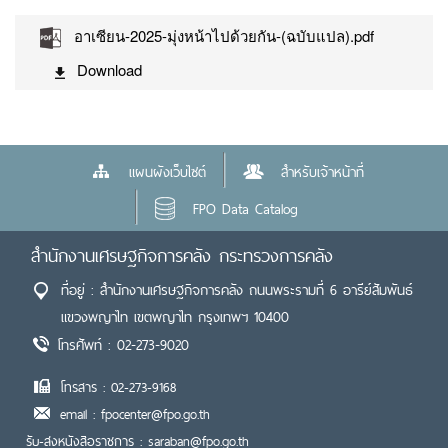
อาเซียน-2025-มุ่งหน้าไปด้วยกัน-(ฉบับแปล).pdf
Download
แผนผังเว็บไซต์
สำหรับเจ้าหน้าที่
FPO Data Catalog
สำนักงานเศรษฐกิจการคลัง กระทรวงการคลัง
ที่อยู่ : สำนักงานเศรษฐกิจการคลัง ถนนพระรามที่ 6 อารีย์สัมพันธ์
แขวงพญาไท เขตพญาไท กรุงเทพฯ 10400
โทรศัพท์ : 02-273-9020
โทรสาร : 02-273-9168
email : fpocenter@fpo.go.th
รับ-ส่งหนังสือราชการ : saraban@fpo.go.th